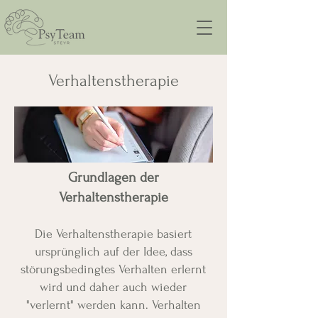
Verhaltenstherapie
Grundlagen der
Verhaltenstherapie
Die Verhaltenstherapie basiert
ursprünglich auf der Idee, dass
störungsbedingtes Verhalten erlernt
wird und daher auch wieder
"verlernt" werden kann. Verhalten